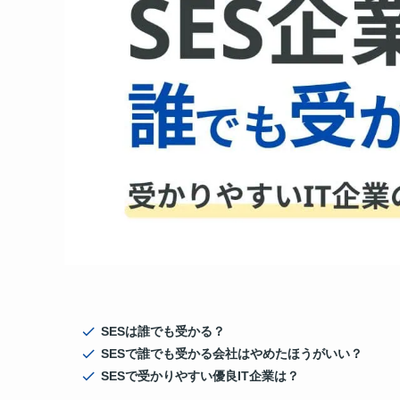
SESは誰でも受かる？
SESで誰でも受かる会社はやめたほうがいい？
SESで受かりやすい優良IT企業は？