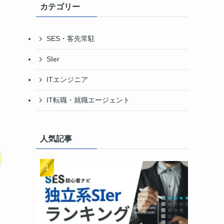
カテゴリー
SES・客先常駐
SIer
ITエンジニア
IT転職・就職エージェント
人気記事