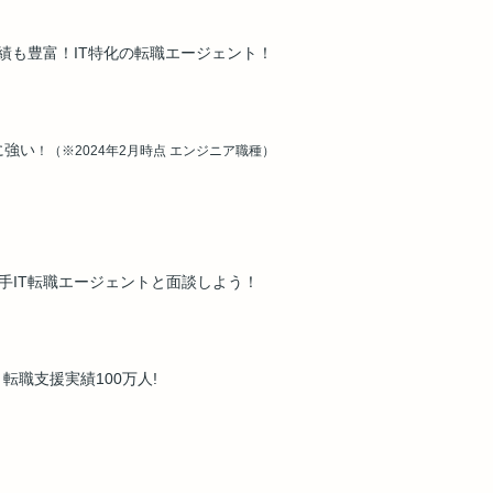
績も豊富！IT特化の転職エージェント！
に強い
！（※2024年2月時点 エンジニア職種）
大手IT転職エージェントと面談しよう！
転職支援実績100万人!