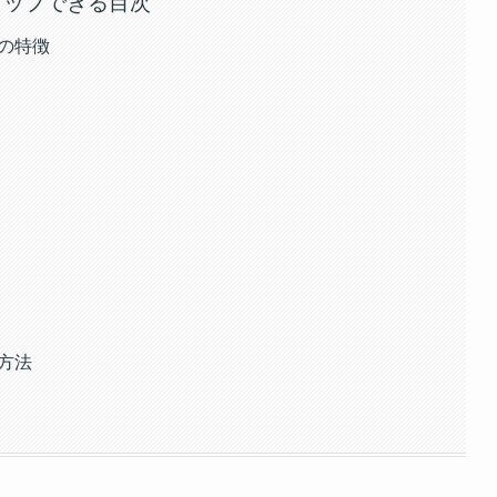
タップできる目次
の特徴
方法