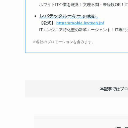
ホワイトIT企業を厳選！文理不問・未経験OK！
レバテックルーキー
（IT就活）
【公式】
https://rookie.levtech.jp/
ITエンジニア特化型の新卒エージェント！IT専
※各社のプロモーションを含みます。
本記事ではプロ