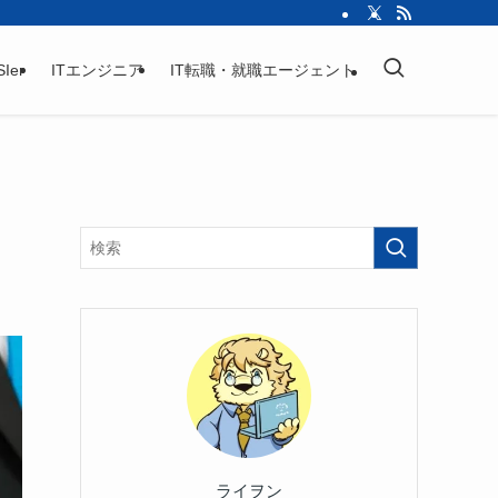
SIer
ITエンジニア
IT転職・就職エージェント
ライヲン