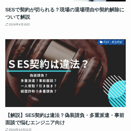
SESで契約が切られる？現場の退場理由や契約解除に
ついて解説
2024年4月16日
SES・客先常駐
【解説】SES契約は違法？偽装請負・多重派遣・事前
面談で悩むエンジニア向け
2024年10月31日