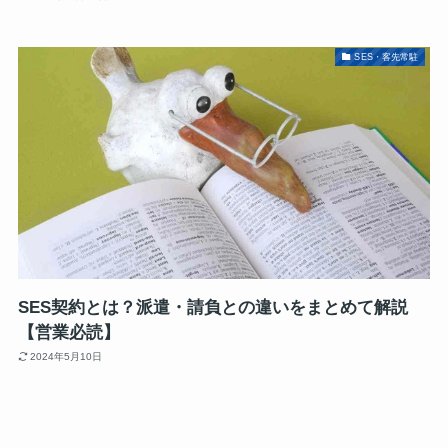
SES・客先常駐
SES契約とは？派遣・請負との違いをまとめて解説
【営業必読】
2024年5月10日