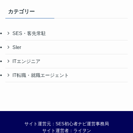
カテゴリー
SES・客先常駐
SIer
ITエンジニア
IT転職・就職エージェント
サイト運営元：SES初心者ナビ運営事務局
サイト運営者：ライヲン