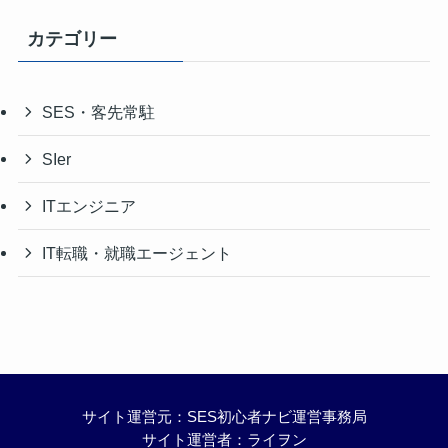
カテゴリー
SES・客先常駐
SIer
ITエンジニア
IT転職・就職エージェント
サイト運営元：SES初心者ナビ運営事務局
サイト運営者：ライヲン