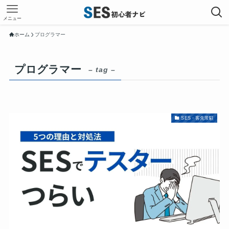
メニュー
ホーム
プログラマー
プログラマー
– tag –
SES・客先常駐