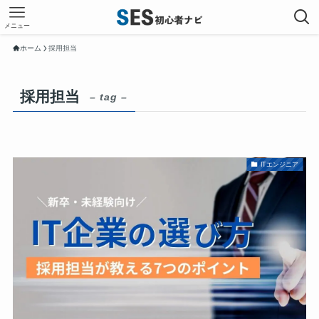
メニュー
ホーム
採用担当
採用担当
– tag –
ITエンジニア