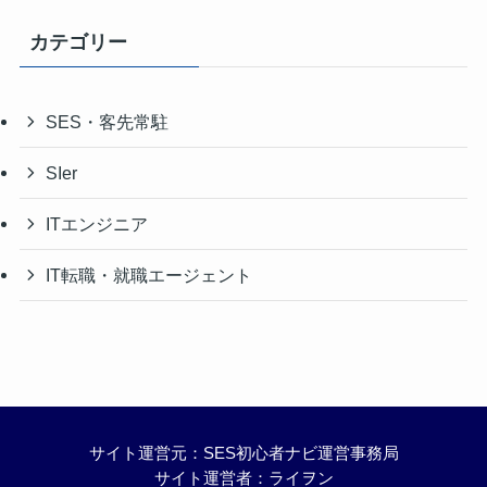
カテゴリー
SES・客先常駐
SIer
ITエンジニア
IT転職・就職エージェント
サイト運営元：SES初心者ナビ運営事務局
サイト運営者：ライヲン